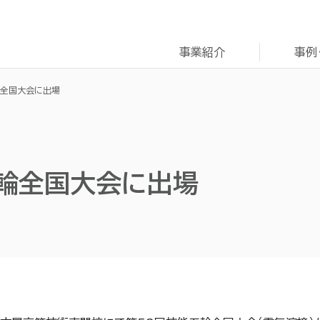
事業紹介
事例
輪全国大会に出場
五輪全国大会に出場