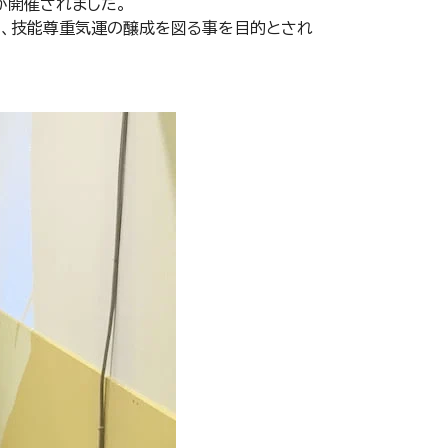
が開催されました。
し、技能尊重気運の醸成を図る事を目的とされ