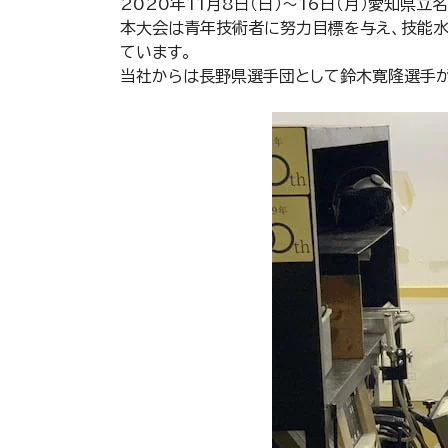
2020年11月8日（日）～16日（月）愛知
本大会は青年技術者に努力目標を与え、技能水
ています。
当社からは長野県選手団として鈴木寛隆選手が