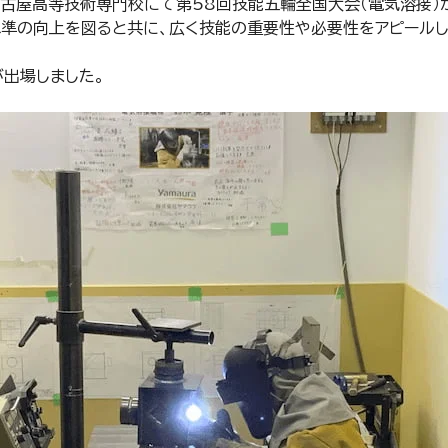
県立名古屋高等技術専門校にて第58回技能五輪全国大会（電気溶接）
準の向上を図ると共に、広く技能の重要性や必要性をアピール
出場しました。