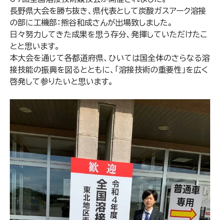
長野県大会を勝ち抜き、県代表として炭酸ガスアーク溶接
の部に工機部：熊谷和成さんが出場致しました。
日々努力してきた成果を思う存分、発揮していただけたこ
とと思います。
本大会を通じて各都道府県、ひいては国全体のさらなる溶
接技能の振興を図るとともに、「溶接技術の重要性」を広く
啓発して参りたいと思います。